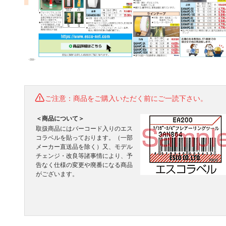
ご注意：商品をご購入いただく前にご一読下さい。
＜商品について＞
取扱商品にはバーコード入りのエス
コラベルを貼っております。（一部
メーカー直送品を除く）又、モデル
チェンジ・改良等諸事情により、予
告なく仕様の変更や廃番になる商品
がございます。