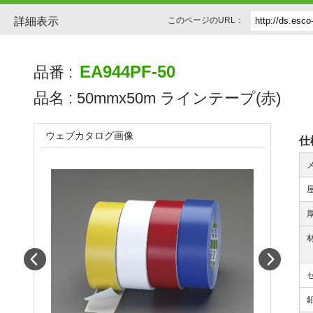
詳細表示
このページのURL：
EA944PF-50
品番 :
品名 :
50mmx50m ラインテープ(赤)
ウェブカタログ画像
仕
Prev
Next