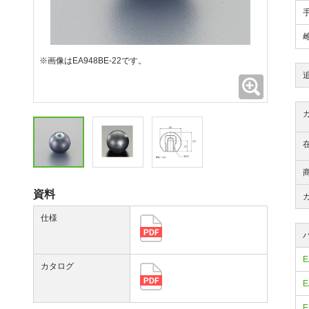
※画像はEA948BE-22です。
拡大
資料
仕様
E
カタログ
E
E