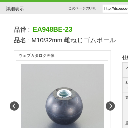
詳細表示
このページのURL：
EA948BE-23
品番 :
品名 :
M10/32mm 雌ねじゴムボール
ウェブカタログ画像
仕
Prev
Next