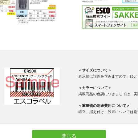
＜サイズについて＞
表示値は誤差を含みますので、ゆと
＜カラーについて＞
掲載商品の色調につきましては、実
＜重量物の別途費用について＞
組立、据え付け、設置については別
閉じる