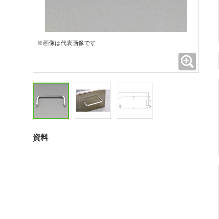
※画像は代表画像です
拡大
資料