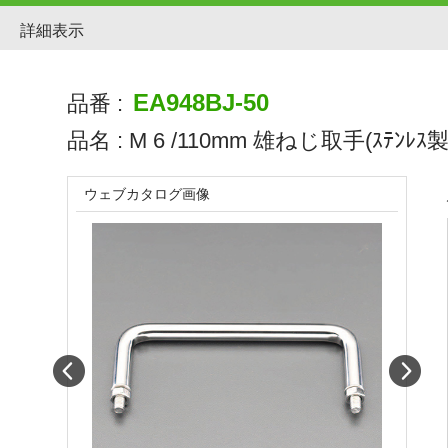
詳細表示
EA948BJ-50
品番 :
品名 :
M 6 /110mm 雄ねじ取手(ｽﾃﾝﾚｽ製
ウェブカタログ画像
Prev
Next