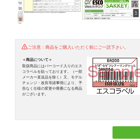
ご注意：商品をご購入いただく前にご一読下さい。
＜商品について＞
取扱商品にはバーコード入りのエス
コラベルを貼っております。（一部
メーカー直送品を除く）又、モデル
チェンジ・改良等諸事情により、予
告なく仕様の変更や廃番になる商品
がございます。