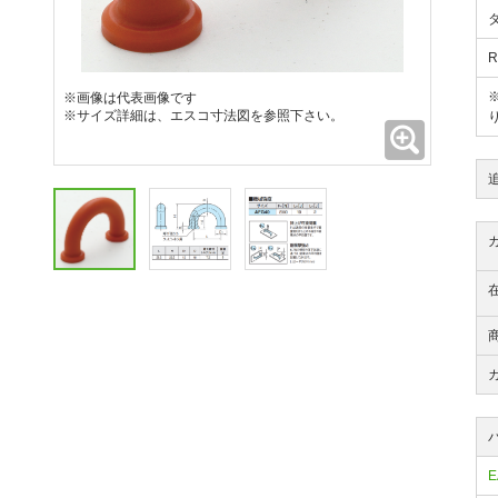
※画像は代表画像です
※サイズ詳細は、エスコ寸法図を参照下さい。
拡大
E