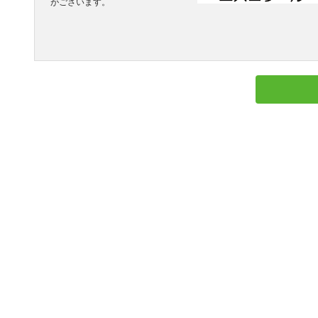
がございます。