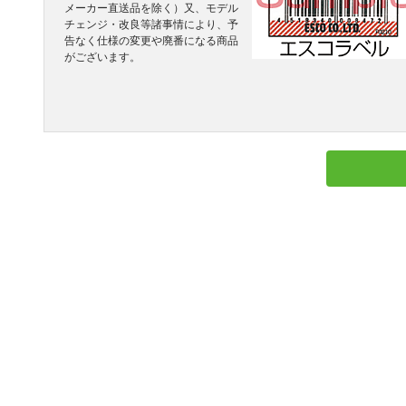
メーカー直送品を除く）又、モデル
チェンジ・改良等諸事情により、予
告なく仕様の変更や廃番になる商品
がございます。