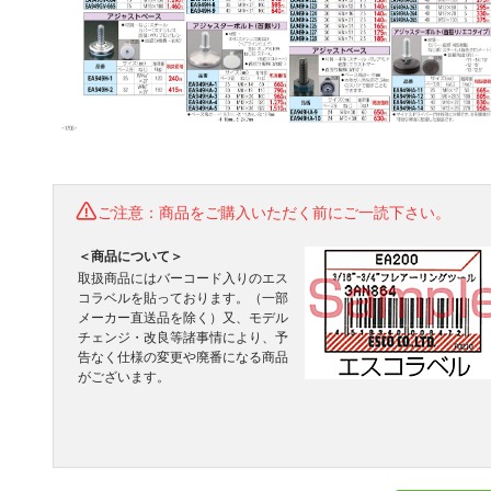
ご注意：商品をご購入いただく前にご一読下さい。
＜商品について＞
取扱商品にはバーコード入りのエス
コラベルを貼っております。（一部
メーカー直送品を除く）又、モデル
チェンジ・改良等諸事情により、予
告なく仕様の変更や廃番になる商品
がございます。