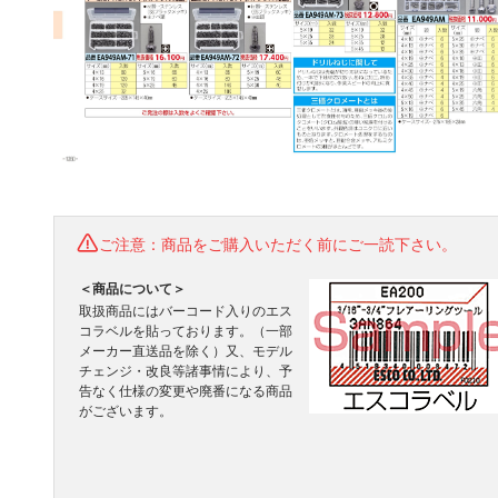
ご注意：商品をご購入いただく前にご一読下さい。
＜商品について＞
取扱商品にはバーコード入りのエス
コラベルを貼っております。（一部
メーカー直送品を除く）又、モデル
チェンジ・改良等諸事情により、予
告なく仕様の変更や廃番になる商品
がございます。