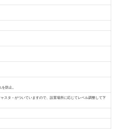
れを防止。
にアジャスタ－がついていますので、設置場所に応じてレベル調整して下