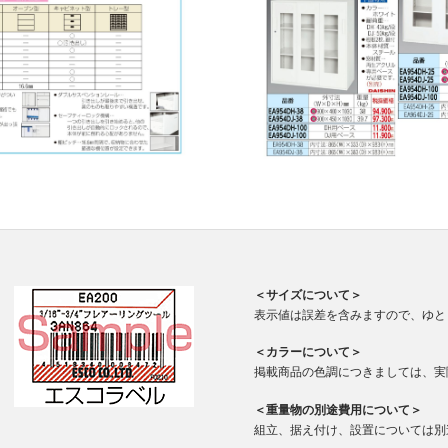
＜サイズについて＞
表示値は誤差を含みますので、ゆと
＜カラーについて＞
掲載商品の色調につきましては、実
＜重量物の別途費用について＞
組立、据え付け、設置については別