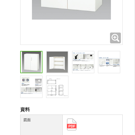
拡大
資料
図面