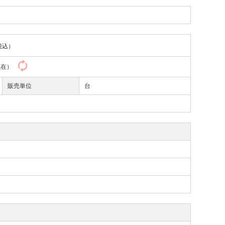
税込）
6現在）
販売単位
台