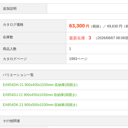
追加説明
カタログ価格
63,300
円
（税抜）／
69,630
円（
在庫数
3
最新在庫 :
（2026/08/07 08:0
商品入数
1
カタログページ
1993ページ
バリエーション一覧
EA954DH-21 900x400x1030mm 収納庫(両開き)
EA954DJ-21 900x450x1030mm 収納庫(両開き)
EA954DK-21 900x500x1030mm 収納庫(両開き)
その他関連