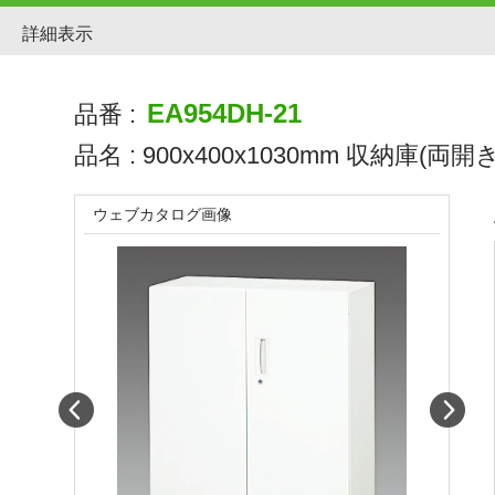
詳細表示
EA954DH-21
品番 :
品名 :
900x400x1030mm 収納庫(両開き
ウェブカタログ画像
Prev
Next