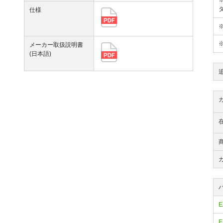
仕様
メーカー取扱説明書
(日本語)
E
E