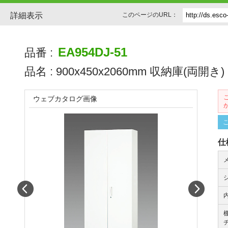
詳細表示
このページのURL：
EA954DJ-51
品番 :
品名 :
900x450x2060mm 収納庫(両開き)
ウェブカタログ画像
仕
Prev
Next