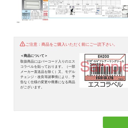
ご注意：商品をご購入いただく前にご一読下さい。
＜商品について＞
取扱商品にはバーコード入りのエス
コラベルを貼っております。（一部
メーカー直送品を除く）又、モデル
チェンジ・改良等諸事情により、予
告なく仕様の変更や廃番になる商品
がございます。