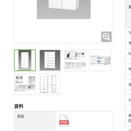
拡大
資料
図面