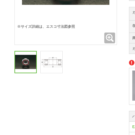
※サイズ詳細は、エスコ寸法図参照
拡大
E