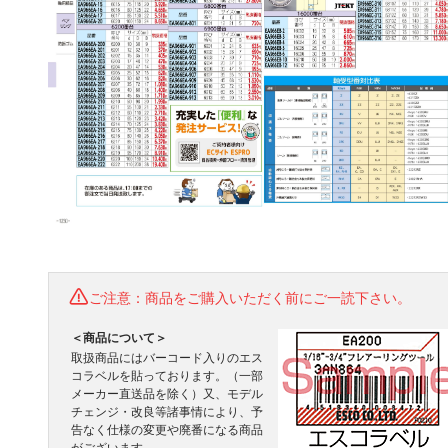
ご注意：商品をご購入いただく前にご一読下さい。
＜商品について＞
取扱商品にはバーコード入りのエス
コラベルを貼っております。（一部
メーカー直送品を除く）又、モデル
チェンジ・改良等諸事情により、予
告なく仕様の変更や廃番になる商品