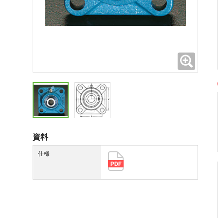
拡大
資料
仕様