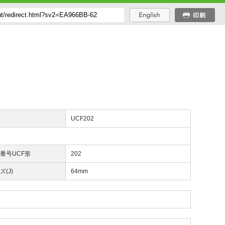
番
UCF202
番号UCF形
202
ズ(J)
64mm