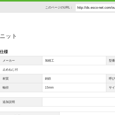
このページのURL：
型ユニット
仕様
メーカー
旭精工
型
止めねじ付
材質
鋳鉄
呼び
軸径
15mm
サイ
追加説明