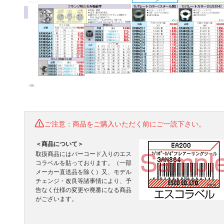
ご注意：商品をご購入いただく前にご一読下さい。
＜商品について＞
取扱商品にはバーコード入りのエス
コラベルを貼っております。（一部
メーカー直送品を除く）又、モデル
チェンジ・改良等諸事情により、予
告なく仕様の変更や廃番になる商品
がございます。