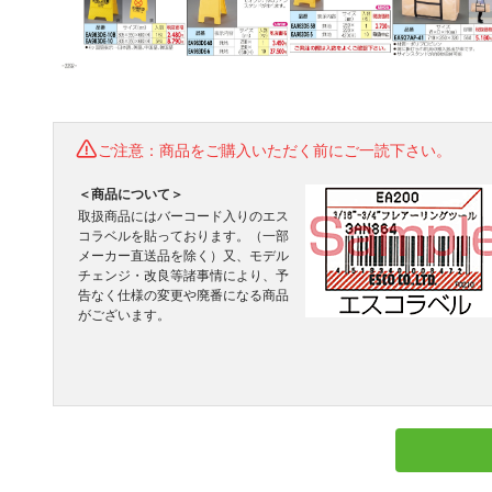
ご注意：商品をご購入いただく前にご一読下さい。
＜商品について＞
取扱商品にはバーコード入りのエス
コラベルを貼っております。（一部
メーカー直送品を除く）又、モデル
チェンジ・改良等諸事情により、予
告なく仕様の変更や廃番になる商品
がございます。