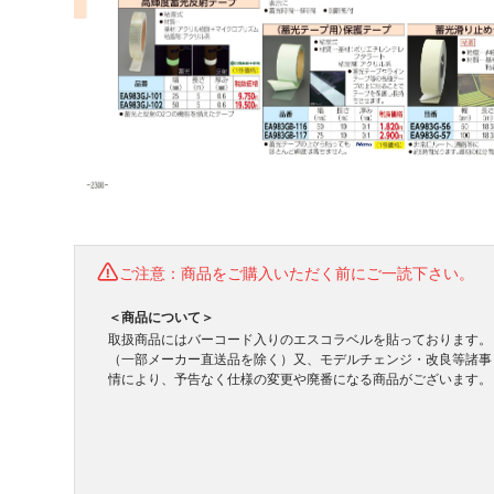
ご注意：商品をご購入いただく前にご一読下さい。
＜商品について＞
取扱商品にはバーコード入りのエスコラベルを貼っております。
（一部メーカー直送品を除く）又、モデルチェンジ・改良等諸事
情により、予告なく仕様の変更や廃番になる商品がございます。