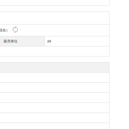
58現在）
販売単位
pk