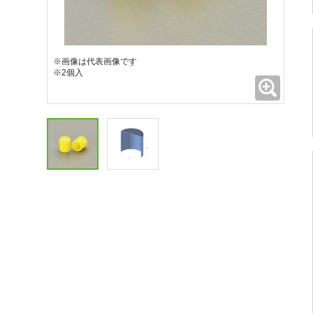
※画像は代表画像です
※2個入
拡大