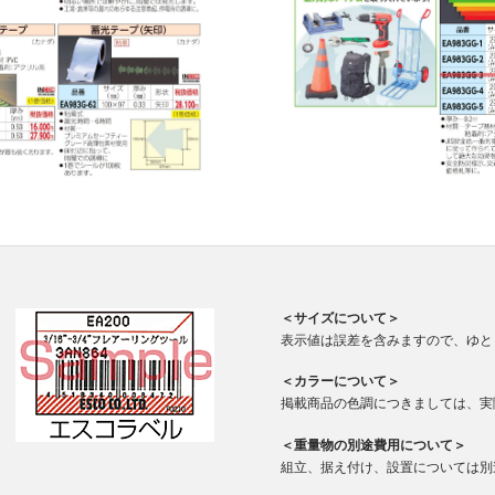
＜サイズについて＞
表示値は誤差を含みますので、ゆと
＜カラーについて＞
掲載商品の色調につきましては、実
＜重量物の別途費用について＞
組立、据え付け、設置については別