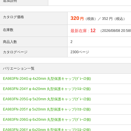
追加説明
カタログ価格
320
円
（税抜）／
352
円（税込）
在庫数
12
最新在庫 :
（2026/08/08 20:
商品入数
2
カタログページ
2300ページ
バリエーション一覧
EA983FN-204G φ 4x20mm 丸型保護キャップ(ｸﾞﾚｰ/2個)
EA983FN-204Y φ 4x20mm 丸型保護キャップ(ｲｴﾛｰ/2個)
EA983FN-205G φ 5x20mm 丸型保護キャップ(ｸﾞﾚｰ/2個)
EA983FN-205Y φ 5x20mm 丸型保護キャップ(ｲｴﾛｰ/2個)
EA983FN-206G φ 6x20mm 丸型保護キャップ(ｸﾞﾚｰ/2個)
EA983FN-206Y φ 6x20mm 丸型保護キャップ(ｲｴﾛｰ/2個)