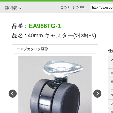
詳細表示
このページのURL：
EA986TG-1
品番 :
品名 :
40mm キャスター(ﾂｲﾝﾎｲｰﾙ)
ウェブカタログ画像
仕
Prev
Next