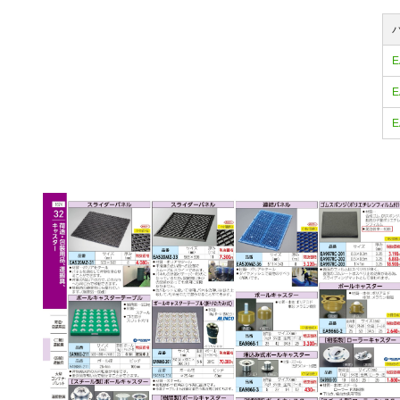
E
E
E