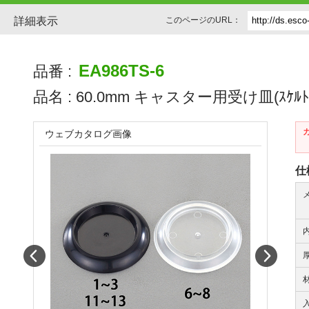
詳細表示
このページのURL：
EA986TS-6
品番 :
品名 :
60.0mm キャスター用受け皿(ｽｹﾙﾄﾝ
ウェブカタログ画像
仕
Prev
Next