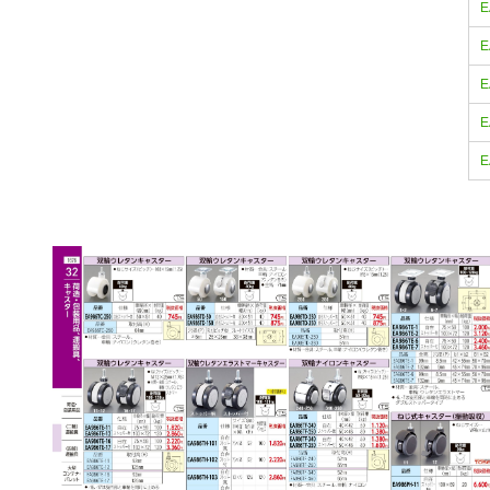
E
E
E
E
E