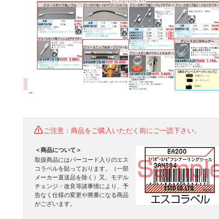
ご注意：商品をご購入いただく前にご一読下さい。
＜商品について＞
取扱商品にはバーコード入りのエス
コラベルを貼っております。（一部
メーカー直送品を除く）又、モデル
チェンジ・改良等諸事情により、予
告なく仕様の変更や廃番になる商品
がございます。