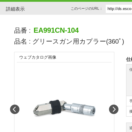
詳細表示
このページのURL：
EA991CN-104
品番 :
品名 :
グリースガン用カプラー(360ﾟ)
ウェブカタログ画像
仕
Prev
Next