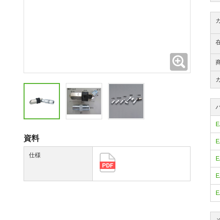
拡大
E
資料
E
仕様
E
E
E