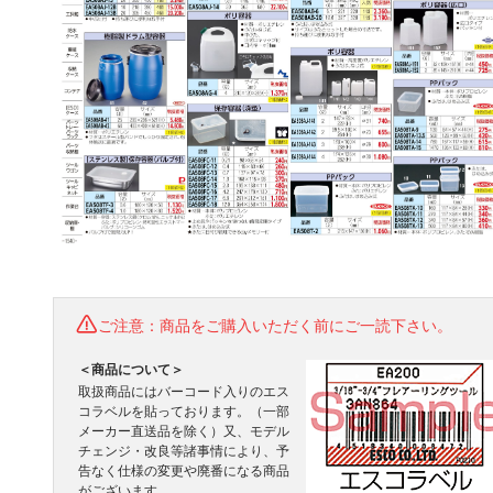
ご注意：商品をご購入いただく前にご一読下さい。
＜商品について＞
取扱商品にはバーコード入りのエス
コラベルを貼っております。（一部
メーカー直送品を除く）又、モデル
チェンジ・改良等諸事情により、予
告なく仕様の変更や廃番になる商品
がございます。