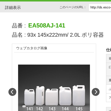
詳細表示
このページのURL：
EA508AJ-141
品番 :
品名 :
93x 145x222mm/ 2.0L ポリ容器
ウェブカタログ画像
仕
Prev
Next