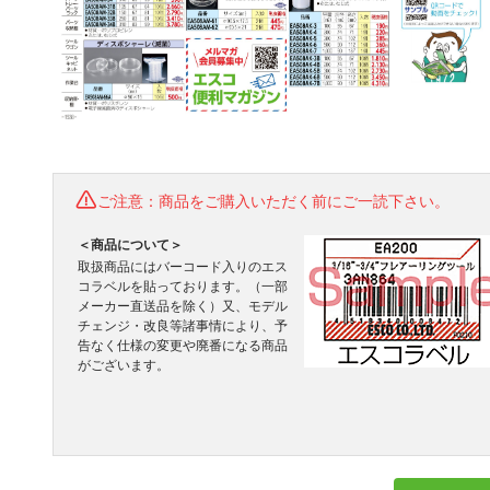
ご注意：商品をご購入いただく前にご一読下さい。
＜商品について＞
取扱商品にはバーコード入りのエス
コラベルを貼っております。（一部
メーカー直送品を除く）又、モデル
チェンジ・改良等諸事情により、予
告なく仕様の変更や廃番になる商品
がございます。