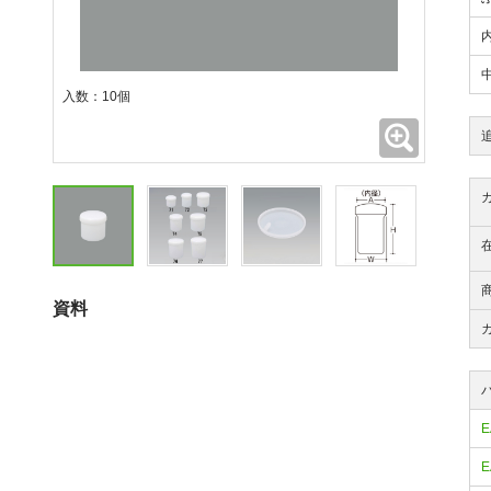
入数：10個
拡大
資料
E
E