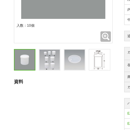
入数：10個
拡大
資料
E
E