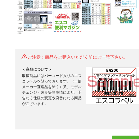
ご注意：商品をご購入いただく前にご一読下さい。
＜商品について＞
取扱商品にはバーコード入りのエス
コラベルを貼っております。（一部
メーカー直送品を除く）又、モデル
チェンジ・改良等諸事情により、予
告なく仕様の変更や廃番になる商品
がございます。