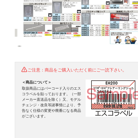
ご注意：商品をご購入いただく前にご一読下さい。
＜商品について＞
取扱商品にはバーコード入りのエス
コラベルを貼っております。（一部
メーカー直送品を除く）又、モデル
チェンジ・改良等諸事情により、予
告なく仕様の変更や廃番になる商品
がございます。