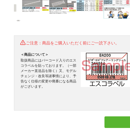
ご注意：商品をご購入いただく前にご一読下さい。
＜商品について＞
取扱商品にはバーコード入りのエス
コラベルを貼っております。（一部
メーカー直送品を除く）又、モデル
チェンジ・改良等諸事情により、予
告なく仕様の変更や廃番になる商品
がございます。