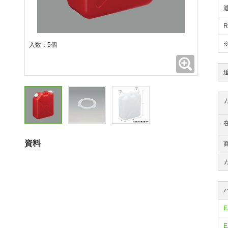
入数：5個
拡大
資料
E
E