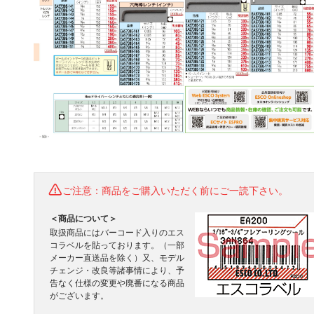
ご注意：商品をご購入いただく前にご一読下さい。
＜商品について＞
取扱商品にはバーコード入りのエス
コラベルを貼っております。（一部
メーカー直送品を除く）又、モデル
チェンジ・改良等諸事情により、予
告なく仕様の変更や廃番になる商品
がございます。