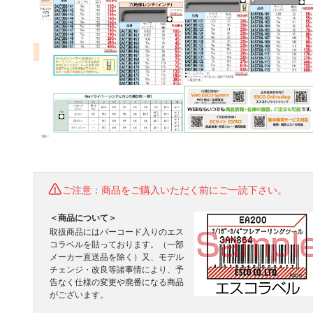
ご注意：商品をご購入いただく前にご一読下さい。
＜商品について＞
取扱商品にはバーコード入りのエス
コラベルを貼っております。（一部
メーカー直送品を除く）又、モデル
チェンジ・改良等諸事情により、予
告なく仕様の変更や廃番になる商品
がございます。