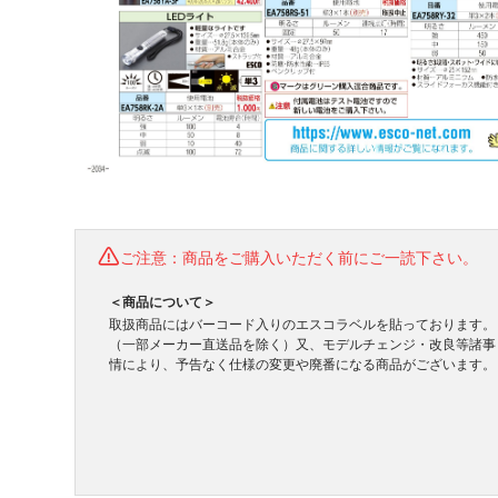
ご注意：商品をご購入いただく前にご一読下さい。
＜商品について＞
取扱商品にはバーコード入りのエスコラベルを貼っております。
（一部メーカー直送品を除く）又、モデルチェンジ・改良等諸事
情により、予告なく仕様の変更や廃番になる商品がございます。