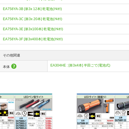
EA758YA-3B [単3x 12本] 乾電池(ｱﾙｶﾘ)
EA758YA-3C [単3x 20本] 乾電池(ｱﾙｶﾘ)
EA758YA-3E [単3x100本] 乾電池(ｱﾙｶﾘ)
EA758YA-3F [単3x400本] 乾電池(ｱﾙｶﾘ)
その他関連
EA304HE : [単3x4本] 半田ごて(電池式)
本体