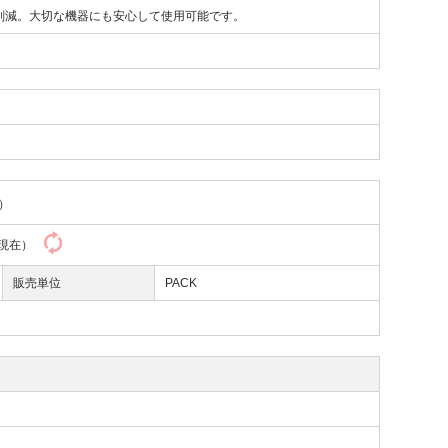
%削減。大切な機器にも安心して使用可能です。
）
15現在）
販売単位
PACK