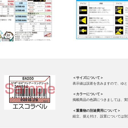
＜サイズについて＞
表示値は誤差を含みますので、ゆと
＜カラーについて＞
掲載商品の色調につきましては、実
＜重量物の別途費用について＞
組立、据え付け、設置については別