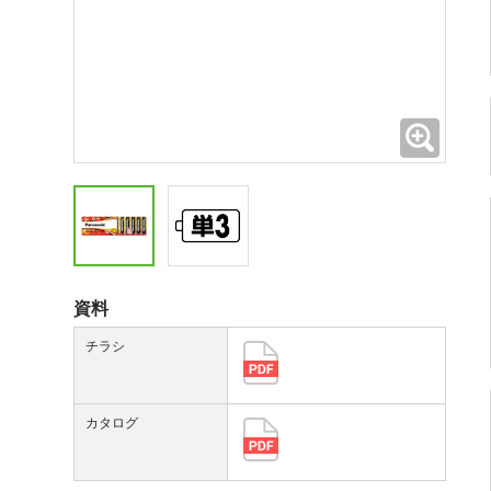
拡大
資料
チラシ
カタログ