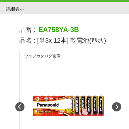
詳細表示
EA758YA-3B
品番 :
品名 :
[単3x 12本] 乾電池(ｱﾙｶﾘ)
ウェブカタログ画像
Prev
Next