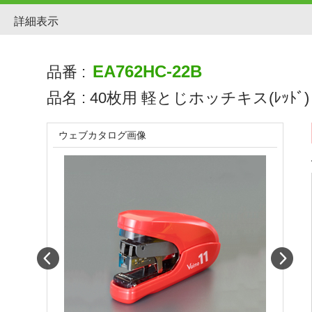
詳細表示
EA762HC-22B
品番 :
品名 :
40枚用 軽とじホッチキス(ﾚｯﾄﾞ)
ウェブカタログ画像
Prev
Next