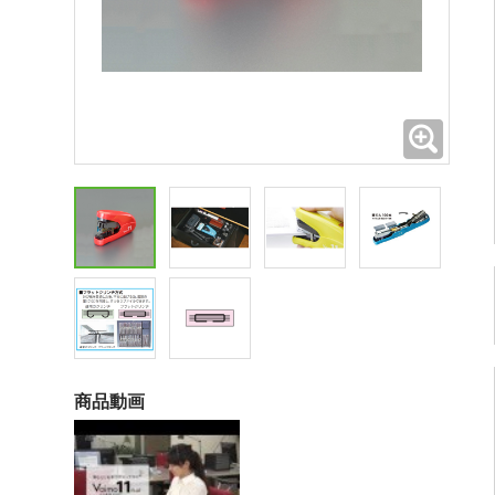
拡大
商品動画