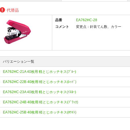
代替品
品番
EA762HC-28
コメント
変更点：針装てん数、カラー
バリエーション一覧
EA762HC-21A 40枚用 軽とじホッチキス(ﾌﾞﾙｰ)
EA762HC-22B 40枚用 軽とじホッチキス(ﾚｯﾄﾞ)
EA762HC-23A 40枚用 軽とじホッチキス(ｲｴﾛｰ)
EA762HC-24B 40枚用 軽とじホッチキス(ﾌﾞﾗｯｸ)
EA762HC-25B 40枚用 軽とじホッチキス(ﾎﾜｲﾄ)