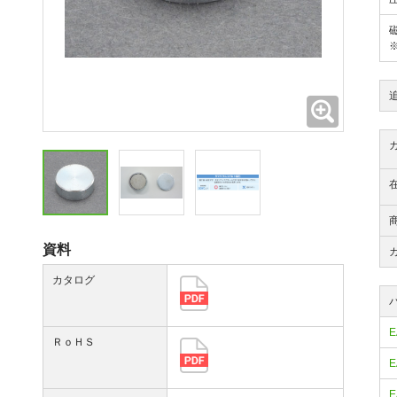
拡大
資料
カタログ
E
ＲｏＨＳ
E
E