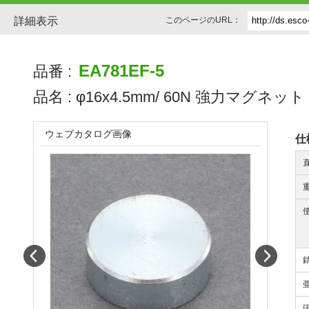
詳細表示
このページのURL：
EA781EF-5
品番 :
品名 :
φ16x4.5mm/ 60N 強力マグネット
ウェブカタログ画像
仕
Prev
Next