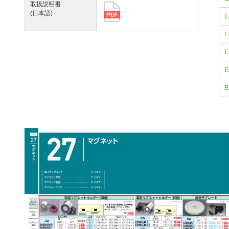
取扱説明書
(日本語)
E
E
E
E
E