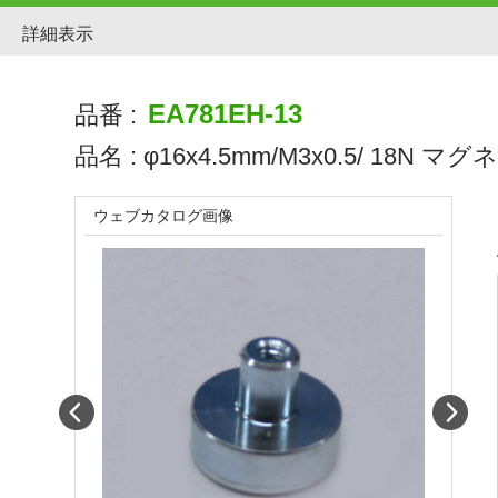
詳細表示
EA781EH-13
品番 :
品名 :
φ16x4.5mm/M3x0.5/ 18N マグ
ウェブカタログ画像
Prev
Next