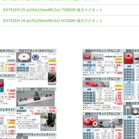
EA781EH-25 φ100x22mm/M12x1.75/900N 強力マグネット
EA781EH-26 φ125x26mm/M14x2.0/1300N 強力マグネット