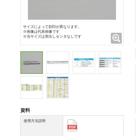
サイズによって刻印が異なります。
※画像は代表画像です
拡大
※当サイズは突出しセンタなしです
資料
使用方法説明