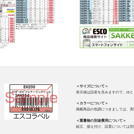
＜サイズについて＞
表示値は誤差を含みますので、ゆと
＜カラーについて＞
掲載商品の色調につきましては、実
＜重量物の別途費用について＞
組立、据え付け、設置については別