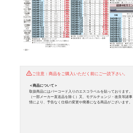
ご注意：商品をご購入いただく前にご一読下さい。
＜商品について＞
取扱商品にはバーコード入りのエスコラベルを貼っております。
（一部メーカー直送品を除く）又、モデルチェンジ・改良等諸事
情により、予告なく仕様の変更や廃番になる商品がございます。