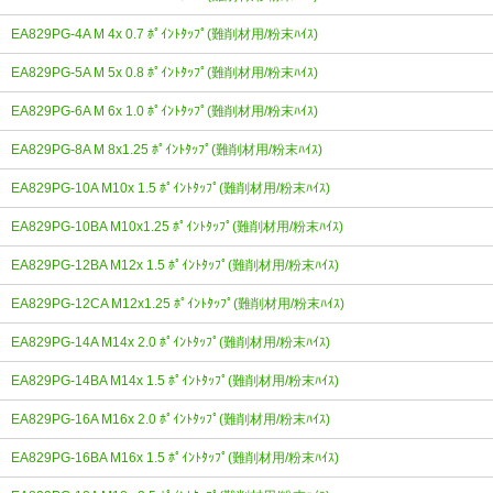
EA829PG-4A M 4x 0.7 ﾎﾟｲﾝﾄﾀｯﾌﾟ(難削材用/粉末ﾊｲｽ)
EA829PG-5A M 5x 0.8 ﾎﾟｲﾝﾄﾀｯﾌﾟ(難削材用/粉末ﾊｲｽ)
EA829PG-6A M 6x 1.0 ﾎﾟｲﾝﾄﾀｯﾌﾟ(難削材用/粉末ﾊｲｽ)
EA829PG-8A M 8x1.25 ﾎﾟｲﾝﾄﾀｯﾌﾟ(難削材用/粉末ﾊｲｽ)
EA829PG-10A M10x 1.5 ﾎﾟｲﾝﾄﾀｯﾌﾟ(難削材用/粉末ﾊｲｽ)
EA829PG-10BA M10x1.25 ﾎﾟｲﾝﾄﾀｯﾌﾟ(難削材用/粉末ﾊｲｽ)
EA829PG-12BA M12x 1.5 ﾎﾟｲﾝﾄﾀｯﾌﾟ(難削材用/粉末ﾊｲｽ)
EA829PG-12CA M12x1.25 ﾎﾟｲﾝﾄﾀｯﾌﾟ(難削材用/粉末ﾊｲｽ)
EA829PG-14A M14x 2.0 ﾎﾟｲﾝﾄﾀｯﾌﾟ(難削材用/粉末ﾊｲｽ)
EA829PG-14BA M14x 1.5 ﾎﾟｲﾝﾄﾀｯﾌﾟ(難削材用/粉末ﾊｲｽ)
EA829PG-16A M16x 2.0 ﾎﾟｲﾝﾄﾀｯﾌﾟ(難削材用/粉末ﾊｲｽ)
EA829PG-16BA M16x 1.5 ﾎﾟｲﾝﾄﾀｯﾌﾟ(難削材用/粉末ﾊｲｽ)