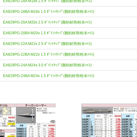
EA829PG-18A M18x 2.5 ﾎﾟｲﾝﾄﾀｯﾌﾟ(難削材用/粉末ﾊｲｽ)
EA829PG-18BA M18x 1.5 ﾎﾟｲﾝﾄﾀｯﾌﾟ(難削材用/粉末ﾊｲｽ)
EA829PG-20A M20x 2.5 ﾎﾟｲﾝﾄﾀｯﾌﾟ(難削材用/粉末ﾊｲｽ)
EA829PG-20BA M20x 1.5 ﾎﾟｲﾝﾄﾀｯﾌﾟ(難削材用/粉末ﾊｲｽ)
EA829PG-22A M22x 2.5 ﾎﾟｲﾝﾄﾀｯﾌﾟ(難削材用/粉末ﾊｲｽ)
EA829PG-22BA M22x 1.5 ﾎﾟｲﾝﾄﾀｯﾌﾟ(難削材用/粉末ﾊｲｽ)
EA829PG-24A M24x 3.0 ﾎﾟｲﾝﾄﾀｯﾌﾟ(難削材用/粉末ﾊｲｽ)
EA829PG-24BA M24x 1.5 ﾎﾟｲﾝﾄﾀｯﾌﾟ(難削材用/粉末ﾊｲｽ)