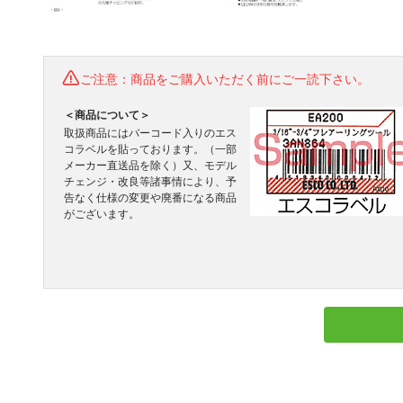
ご注意：商品をご購入いただく前にご一読下さい。
＜商品について＞
取扱商品にはバーコード入りのエス
コラベルを貼っております。（一部
メーカー直送品を除く）又、モデル
チェンジ・改良等諸事情により、予
告なく仕様の変更や廃番になる商品
がございます。