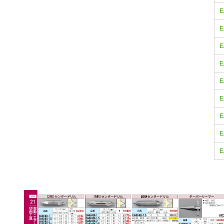
E
E
E
E
E
E
E
E
E