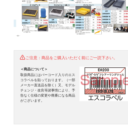
ご注意：商品をご購入いただく前にご一読下さい。
＜商品について＞
取扱商品にはバーコード入りのエス
コラベルを貼っております。（一部
メーカー直送品を除く）又、モデル
チェンジ・改良等諸事情により、予
告なく仕様の変更や廃番になる商品
がございます。