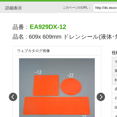
詳細表示
このページのURL：
EA929DX-12
品番 :
品名 :
609x 609mm ドレンシール(液体
ウェブカタログ画像
仕
Prev
Next