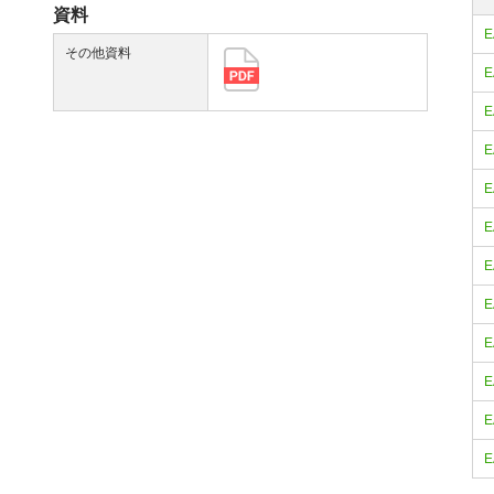
資料
E
その他資料
E
E
E
E
E
E
E
E
E
E
E