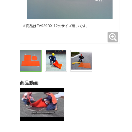
※商品はEA929DX-12のサイズ違いです。
拡大
商品動画