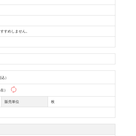
おすすめしません。
税込）
8現在）
販売単位
枚