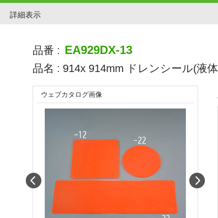
詳細表示
EA929DX-13
品番 :
品名 :
914x 914mm ドレンシール(液
ウェブカタログ画像
Prev
Next