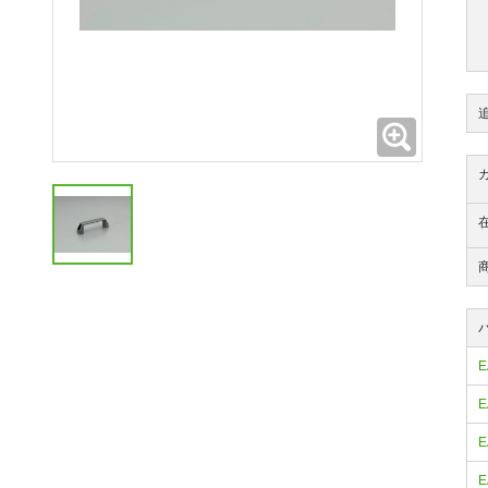
拡大
E
E
E
E