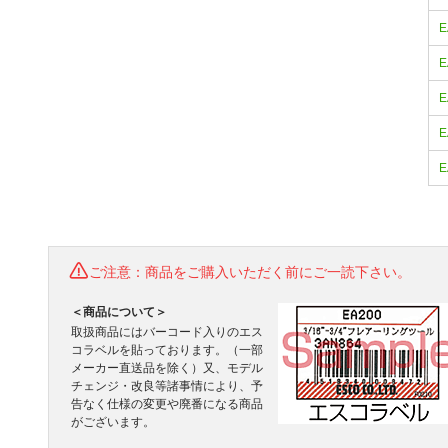
E
E
E
E
E
ご注意：商品をご購入いただく前にご一読下さい。
＜商品について＞
取扱商品にはバーコード入りのエス
コラベルを貼っております。（一部
メーカー直送品を除く）又、モデル
チェンジ・改良等諸事情により、予
告なく仕様の変更や廃番になる商品
がございます。