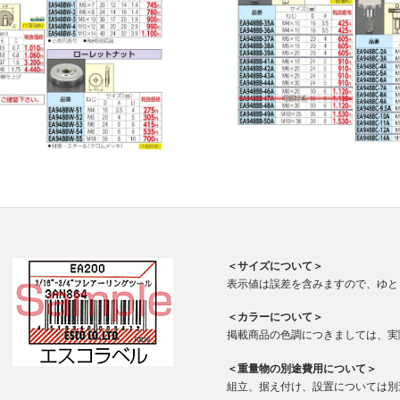
＜サイズについて＞
表示値は誤差を含みますので、ゆと
＜カラーについて＞
掲載商品の色調につきましては、実
＜重量物の別途費用について＞
組立、据え付け、設置については別