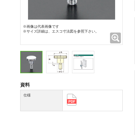
※画像は代表画像です
※サイズ詳細は、エスコ寸法図を参照下さい。
拡大
資料
仕様