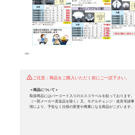
ご注意：商品をご購入いただく前にご一読下さい。
＜商品について＞
取扱商品にはバーコード入りのエスコラベルを貼っております。
（一部メーカー直送品を除く）又、モデルチェンジ・改良等諸事
情により、予告なく仕様の変更や廃番になる商品がございます。