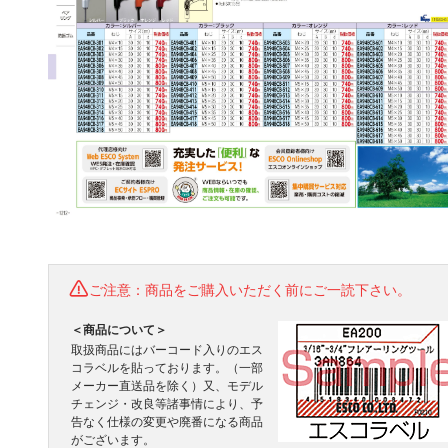
ご注意：商品をご購入いただく前にご一読下さい。
＜商品について＞
取扱商品にはバーコード入りのエス
コラベルを貼っております。（一部
メーカー直送品を除く）又、モデル
チェンジ・改良等諸事情により、予
告なく仕様の変更や廃番になる商品
がございます。