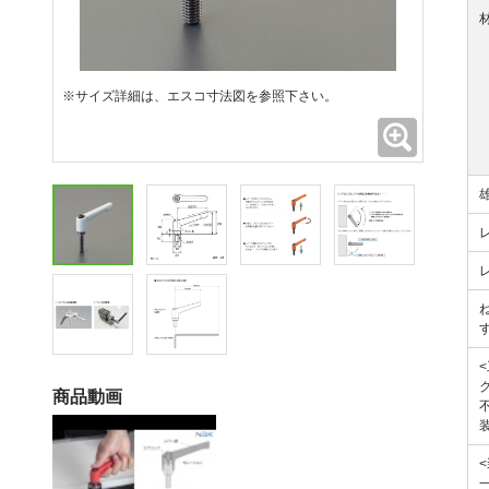
※サイズ詳細は、エスコ寸法図を参照下さい。
拡大
商品動画