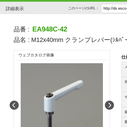
詳細表示
このページのURL：
EA948C-42
品番 :
品名 :
M12x40mm クランプレバー(ｼﾙﾊﾞｰｸ
ウェブカタログ画像
仕
Prev
Next