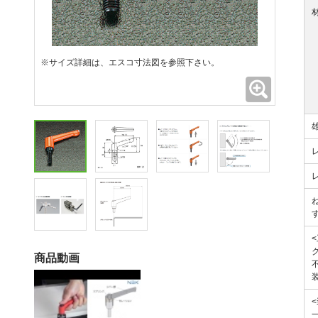
※サイズ詳細は、エスコ寸法図を参照下さい。
拡大
商品動画