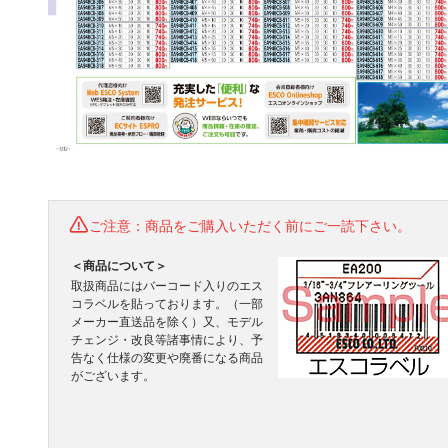
ご注意：商品をご購入いただく前にご一読下さい。
＜商品について＞
取扱商品にはバーコード入りのエス
コラベルを貼っております。（一部
メーカー直送品を除く）又、モデル
チェンジ・改良等諸事情により、予
告なく仕様の変更や廃番になる商品
がございます。