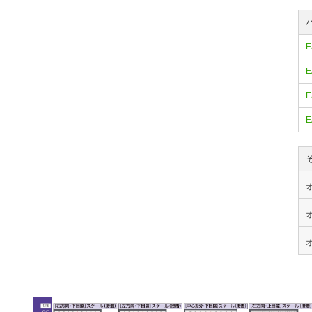
E
E
E
E