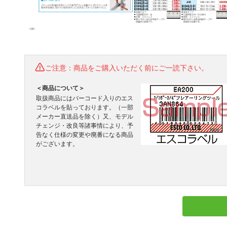
ご注意：商品をご購入いただく前にご一読下さい。
＜商品について＞
取扱商品にはバーコード入りのエス
コラベルを貼っております。（一部
メーカー直送品を除く）又、モデル
チェンジ・改良等諸事情により、予
告なく仕様の変更や廃番になる商品
がございます。