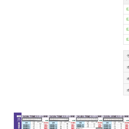
E
E
E
E