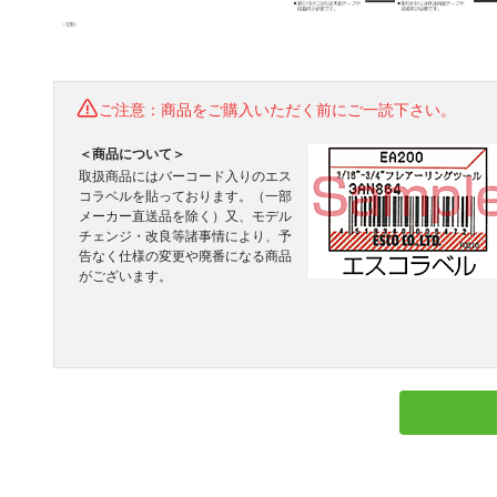
ご注意：商品をご購入いただく前にご一読下さい。
＜商品について＞
取扱商品にはバーコード入りのエス
コラベルを貼っております。（一部
メーカー直送品を除く）又、モデル
チェンジ・改良等諸事情により、予
告なく仕様の変更や廃番になる商品
がございます。