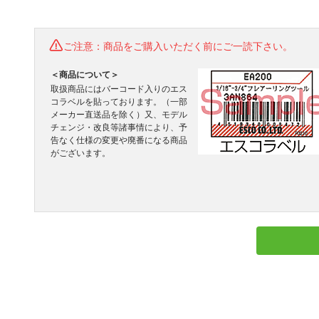
ご注意：商品をご購入いただく前にご一読下さい。
＜商品について＞
取扱商品にはバーコード入りのエス
コラベルを貼っております。（一部
メーカー直送品を除く）又、モデル
チェンジ・改良等諸事情により、予
告なく仕様の変更や廃番になる商品
がございます。