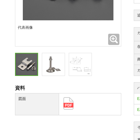
代表画像
拡大
資料
図面
E
E