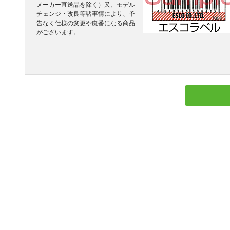
メーカー直送品を除く）又、モデル
チェンジ・改良等諸事情により、予
告なく仕様の変更や廃番になる商品
がございます。