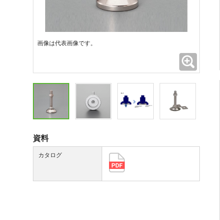
画像は代表画像です。
拡大
資料
カタログ