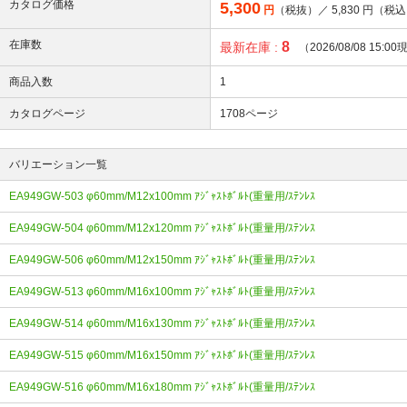
カタログ価格
5,300
円
（税抜）／
5,830
円（税込
在庫数
8
最新在庫 :
（2026/08/08 15:0
商品入数
1
カタログページ
1708ページ
バリエーション一覧
EA949GW-503 φ60mm/M12x100mm ｱｼﾞｬｽﾄﾎﾞﾙﾄ(重量用/ｽﾃﾝﾚｽ
EA949GW-504 φ60mm/M12x120mm ｱｼﾞｬｽﾄﾎﾞﾙﾄ(重量用/ｽﾃﾝﾚｽ
EA949GW-506 φ60mm/M12x150mm ｱｼﾞｬｽﾄﾎﾞﾙﾄ(重量用/ｽﾃﾝﾚｽ
EA949GW-513 φ60mm/M16x100mm ｱｼﾞｬｽﾄﾎﾞﾙﾄ(重量用/ｽﾃﾝﾚｽ
EA949GW-514 φ60mm/M16x130mm ｱｼﾞｬｽﾄﾎﾞﾙﾄ(重量用/ｽﾃﾝﾚｽ
EA949GW-515 φ60mm/M16x150mm ｱｼﾞｬｽﾄﾎﾞﾙﾄ(重量用/ｽﾃﾝﾚｽ
EA949GW-516 φ60mm/M16x180mm ｱｼﾞｬｽﾄﾎﾞﾙﾄ(重量用/ｽﾃﾝﾚｽ