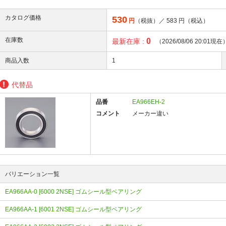
カタログ価格
530
円
（税抜）／
583
円（税込）
在庫数
0
最新在庫 :
（2026/08/06 20:01現在
商品入数
1
代替品
品番
EA966EH-2
コメント
メーカー違い
バリエーション一覧
EA966AA-0 [6000 2NSE] ゴムシール型ベアリング
EA966AA-1 [6001 2NSE] ゴムシール型ベアリング