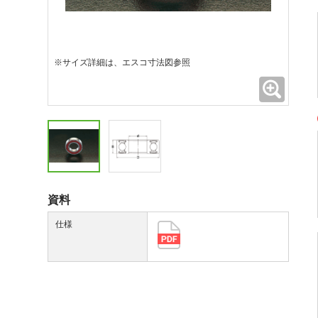
※サイズ詳細は、エスコ寸法図参照
拡大
資料
仕様