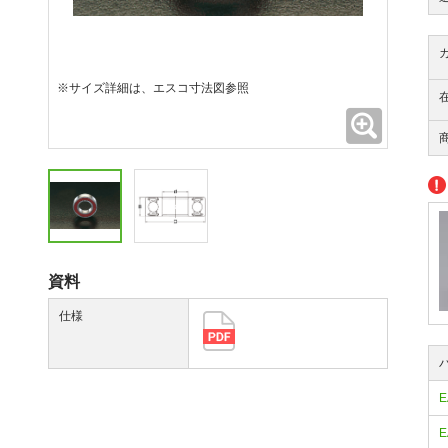
※サイズ詳細は、エスコ寸法図参照
拡大
資料
仕様
E
E