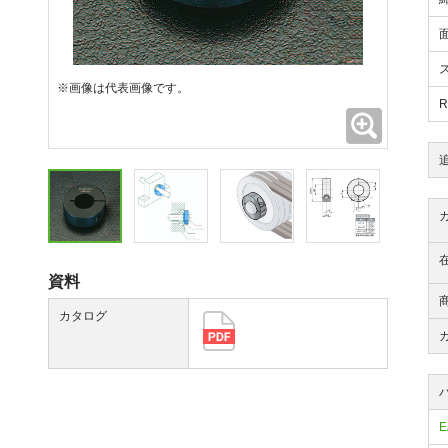
※画像は代表画像です。
拡大
資料
カタログ
E