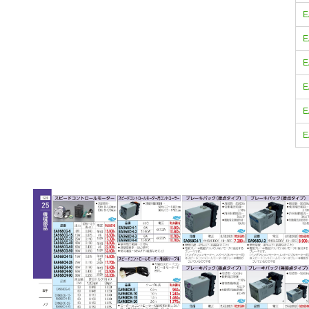
E
E
E
E
E
E