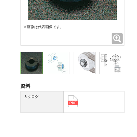
※画像は代表画像です。
拡大
資料
カタログ