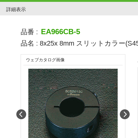
詳細表示
EA966CB-5
品番 :
品名 :
8x25x 8mm スリットカラー(S45
ウェブカタログ画像
Prev
Next