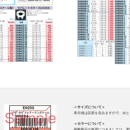
＜サイズについて＞
表示値は誤差を含みますので、ゆと
＜カラーについて＞
掲載商品の色調につきましては、実