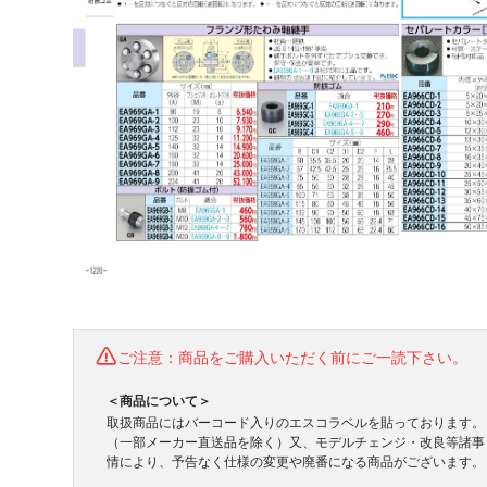
ご注意：商品をご購入いただく前にご一読下さい。
＜商品について＞
取扱商品にはバーコード入りのエスコラベルを貼っております。
（一部メーカー直送品を除く）又、モデルチェンジ・改良等諸事
情により、予告なく仕様の変更や廃番になる商品がございます。