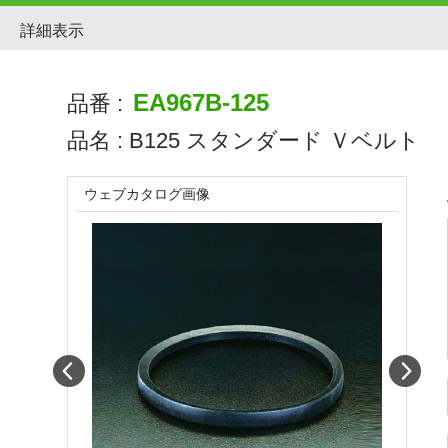
詳細表示
EA967B-125
品番 :
品名 :
B125 スタンダード Ｖベルト
ウェブカタログ画像
Prev
Next