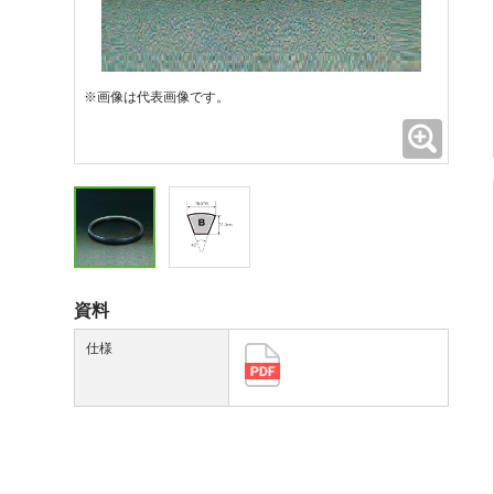
※画像は代表画像です。
拡大
資料
仕様