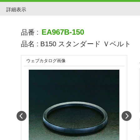
詳細表示
EA967B-150
品番 :
品名 :
B150 スタンダード Ｖベルト
ウェブカタログ画像
Prev
Next