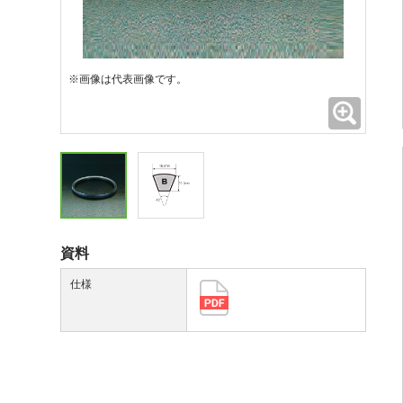
※画像は代表画像です。
拡大
資料
仕様