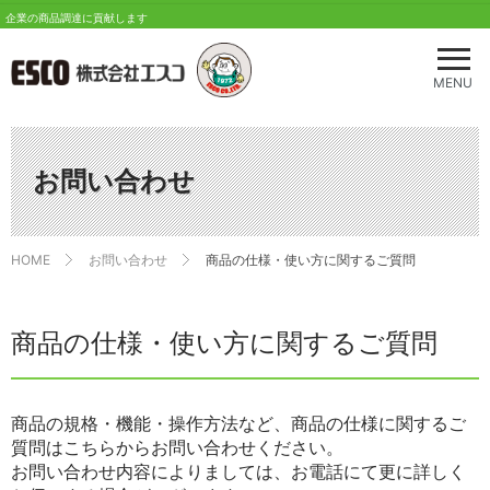
企業の商品調達に貢献します
メ
ニ
MENU
ュ
ー
を
開
お問い合わせ
く
HOME
お問い合わせ
商品の仕様・使い方に関するご質問
商品の仕様・使い方に関するご質問
商品の規格・機能・操作方法など、商品の仕様に関するご
質問はこちらからお問い合わせください。
お問い合わせ内容によりましては、お電話にて更に詳しく