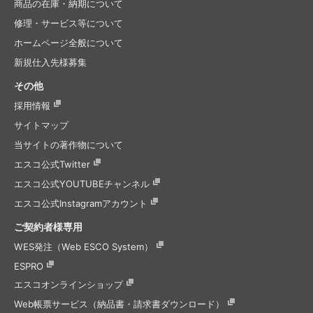
商品の在庫・納期について
修理・サービス等について
ホームページ全般について
新規仕入先様募集
その他
採用情報
サイトマップ
当サイトの著作物について
エスコ公式Twitter
エスコ公式
YOUTUBEチャンネル
エスコ公式
Instagramアカウント
ご契約者様専用
WES発注（Web ESCO System）
ESPRO
エスコオンラインショップ
Web帳票サービス（納品書・請求書ダウンロード）