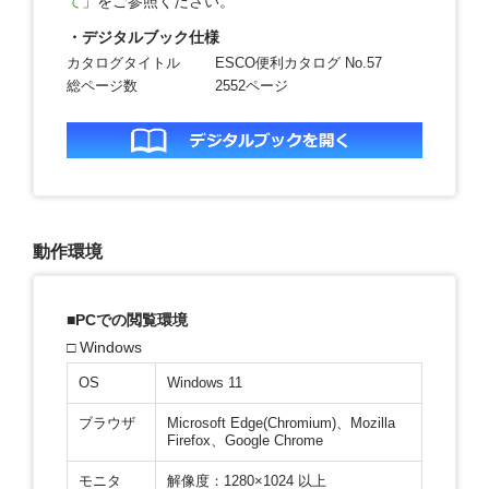
て
」をご参照ください。
・デジタルブック仕様
カタログタイトル
ESCO便利カタログ No.57
総ページ数
2552ページ
動作環境
■PCでの閲覧環境
□ Windows
OS
Windows 11
ブラウザ
Microsoft Edge(Chromium)、Mozilla
Firefox、Google Chrome
モニタ
解像度：1280×1024 以上