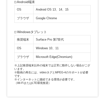
□ Android端末
OS
Android OS 13、14、15
ブラウザ
Google Chrome
□ Windowsタブレット
推奨端末
Surface Pro 第7世代
OS
Windows 10、11
ブラウザ
Microsoft Edge(Chromium)
※上記推奨端末以外の端末では正常に動作しない場合がござ
います。
※動画の再生には、videoタグとMPEG-4のサポートが必要
です。
※インターネットに接続できる環境が必要です。
（Wi-FiまたはLTE環境推奨）